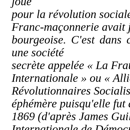
joué
pour la révolution sociale
Franc-maçonnerie avait j
bourgeoise. C'est dans c
une société
secrète appelée « La Fra
Internationale » ou « All
Révolutionnaires Socialist
éphémère puisqu'elle fut 
1869 (d'après James Guil
Internationale de Démocra