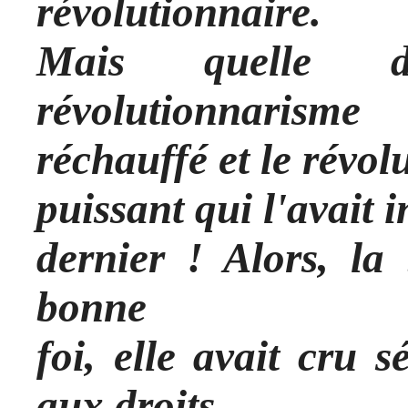
révolutionnaire.
Mais quelle di
révolutionnarisme
réchauffé et le révol
puissant qui l'avait i
dernier ! Alors, la
bonne
foi, elle avait cru 
aux droits