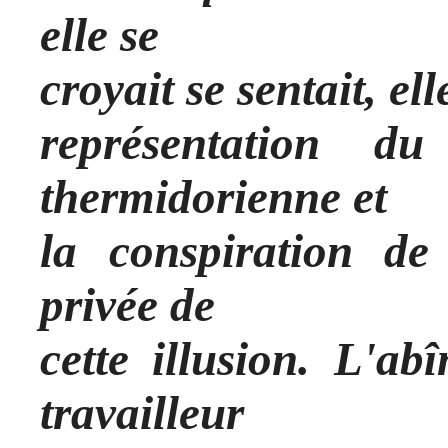
elle se
croyait se sentait, ell
représentation d
thermidorienne et
la conspiration de
privée de
cette illusion. L'a
travailleur