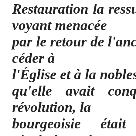
Restauration la ress
voyant menacée
par le retour de l'an
céder à
l'Église et à la noble
qu'elle avait con
révolution, la
bourgeoisie étai