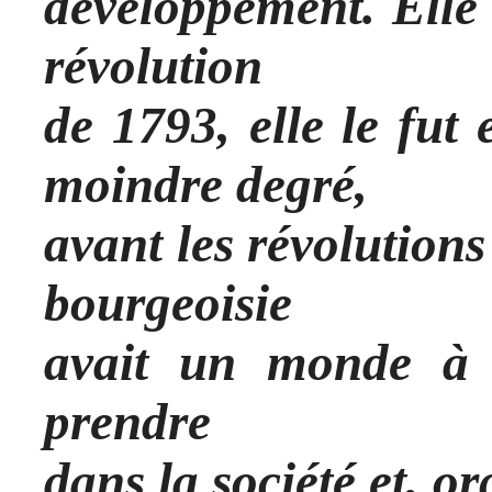
développement. Elle 
révolution
de 1793, elle le fut
moindre degré,
avant les révolutions
bourgeoisie
avait un monde à 
prendre
dans la société et, o