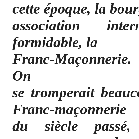
cette époque, la bour
association intern
formidable, la
Franc-Maçonnerie.
On
se tromperait beauc
Franc-maçonnerie
du siècle pass