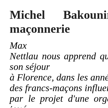
Michel Bakoun
maçonnerie
Max
Nettlau nous apprend qu
son séjour
à Florence, dans les ann
des francs-maçons influen
par le projet d'une org