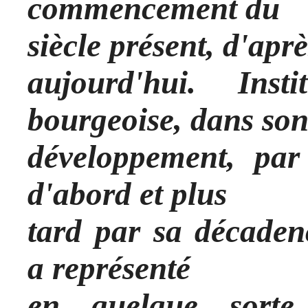
commencement du
siècle présent, d'aprè
aujourd'hui. Inst
bourgeoise, dans so
développement, par 
d'abord et plus
tard par sa décaden
a représenté
en quelque sorte