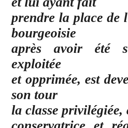
et lui ayant fait
prendre la place de l
bourgeoisie
après avoir été s
exploitée
et opprimée, est dev
son tour
la classe privilégiée,
conservatrice et ré