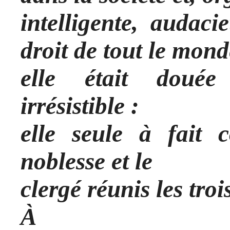
intelligente, audaci
droit de tout le mond
elle était douée 
irrésistible :
elle seule à fait 
noblesse et le
clergé réunis les troi
À