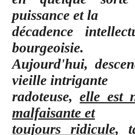
puissance et la
décadence intellec
bourgeoisie.
Aujourd'hui, descen
vieille intrigante
radoteuse,
elle est 
malfaisante et
toujours ridicule
, 