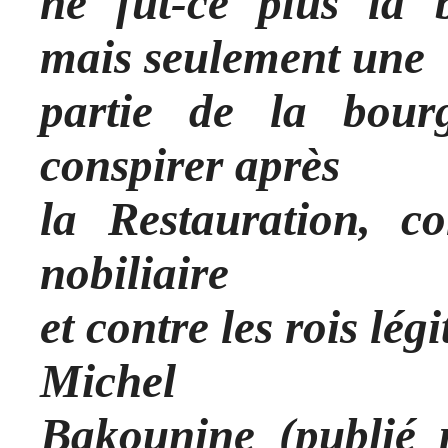
ne fut-ce plus la b
mais seulement une
partie de la bour
conspirer après
la Restauration, co
nobiliaire
et contre les rois légi
Michel
Bakounine (publié 