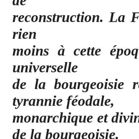
de
reconstruction. La 
rien
moins à cette époq
universelle
de la bourgeoisie r
tyrannie féodale,
monarchique et divin
de la bourgeoisie.