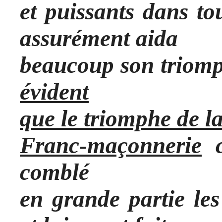
et puissants dans to
assurément aida
beaucoup son triom
évident
que le triomphe de la
Franc-maçonnerie
c
comblé
en grande partie le