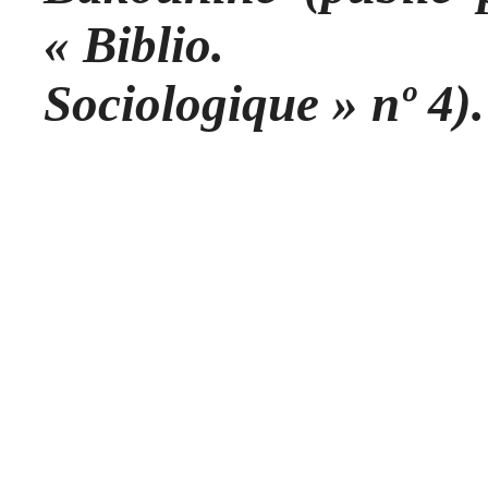
« Biblio.
Sociologique » nº 4).