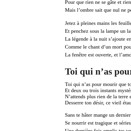
Pour que rien ne se gâte et rien
Mais l’ombre sait que nul ne pe
Jetez à pleines mains les feuille
Et penchez sous la lampe un la
La légende à la nuit s’ajoute e
Comme le chant d’un mort pour
La fenêtre est ouverte, et l’am
Toi qui n’as pou
Toi qui n’as pour mourir que 
Et deux ou trois instants mysté
N’attends plus rien de la terre 
Desserre ton désir, ce vieil éta
Sans te hâter mange un dernier
Se nourrir est tragique et série
Une dernière fois emplis tes ye