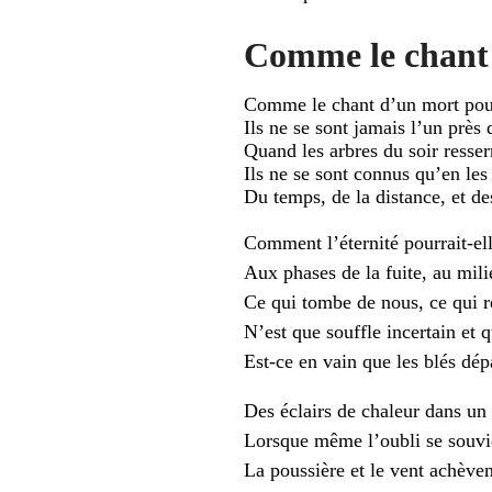
Comme le chant 
Comme le chant d’un mort pour
Ils ne se sont jamais l’un près 
Quand les arbres du soir resserr
Ils ne se sont connus qu’en l
Du temps, de la distance, et des
Comment l’éternité pourrait-ell
Aux phases de la fuite, au mil
Ce qui tombe de nous, ce qui 
N’est que souffle incertain et 
Est-ce en vain que les blés dé
Des éclairs de chaleur dans un
Lorsque même l’oubli se souvi
La poussière et le vent achèven