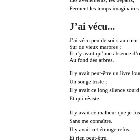
Les avènements, les départs,
Ferment les temps imaginaires
J’ai vécu...
J’ai vécu peu de soirs au cœur
Sur de vieux marbres ;
Il n’y avait qu’une absence d’o
Au fond des arbres.
Il y avait peut-être un livre lou
Un songe triste ;
Il y avait ce long silence sourd
Et qui résiste.
Il y avait ce malheur que je fus
Sans me connaître.
II y avait cet étrange refus.
Et rien peut-être.