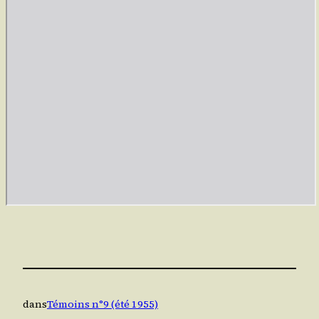
dans
Témoins n°9 (été 1955)