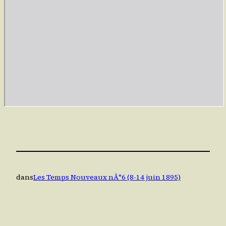
dans
Les Temps Nouveaux nÂ°6 (8-14 juin 1895)