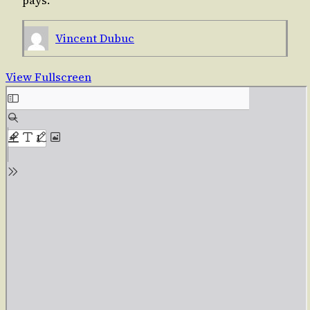
pays.
Vincent Dubuc
View Fullscreen