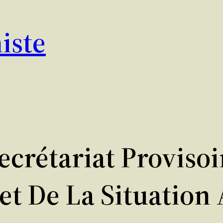
iste
ecrétariat Proviso
et De La Situation 