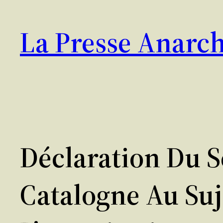
Aller
au
La Presse Anarch
contenu
Déclaration Du S
Catalogne Au Suj