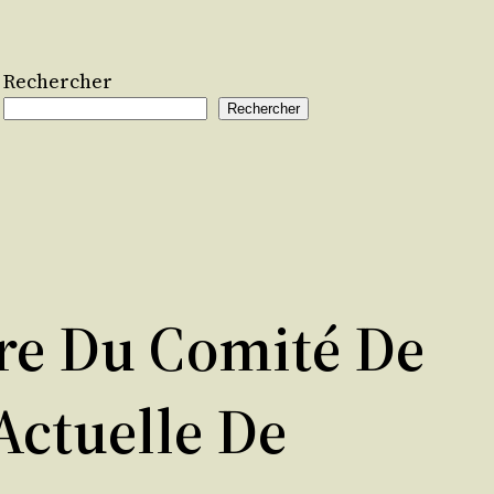
Rechercher
Rechercher
ire Du Comité De
Actuelle De