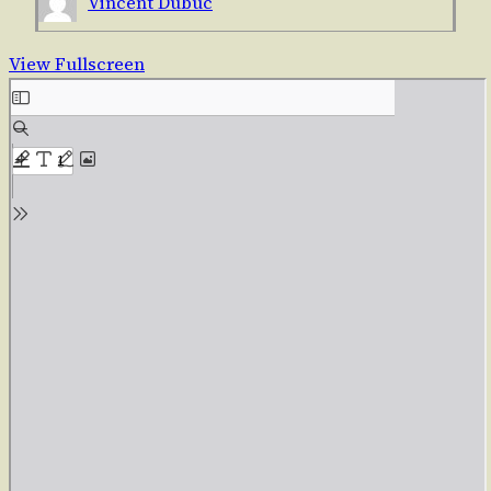
Vincent Dubuc
View Fullscreen