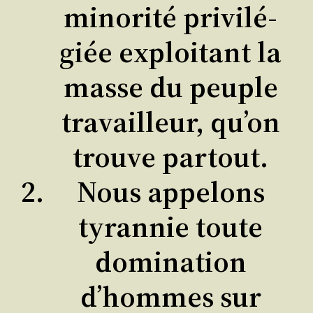
mino­ri­té pri­vi­lé­
giée exploi­tant la
masse du peuple
tra­vailleur, qu’on
trouve partout.
Nous appe­lons
tyran­nie toute
domi­na­tion
d’hommes sur