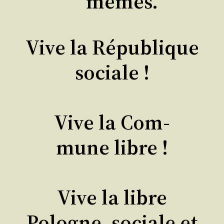
mêmes.
Vive la Répu­blique
sociale !
Vive la Com­
mune libre !
Vive la libre
Pologne, sociale et