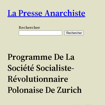
Aller
La Presse Anarchiste
au
contenu
Rechercher
Rechercher
Programme De La
Société Socialiste-
Révolutionnaire
Polonaise De Zurich