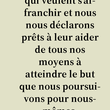
qui veulent s’af­
fran­chir et nous
nous décla­rons
prêts à leur aider
de tous nos
moyens à
atteindre le but
que nous pour­sui­
vons pour nous-