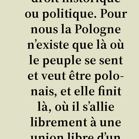
ou poli­tique. Pour
nous la Pologne
n’existe que là où
le peuple se sent
et veut être polo­
nais, et elle finit
là, où il s’al­lie
libre­ment à une
union libre d’un