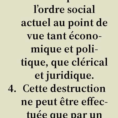
l’ordre social
actuel au point de
vue tant éco­no­
mique et poli­
tique, que clé­ri­cal
et juridique.
Cette des­truc­tion
ne peut être effec­
tuée que par un