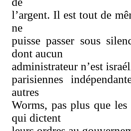
de
l’argent. Il est tout de
ne
puisse passer sous silen
dont aucun
administrateur n’est israé
parisiennes indépendant
autres
Worms, pas plus que les 
qui dictent
leurs ordres au gouverne