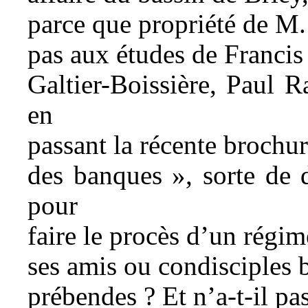
parce que propriété de M.
pas aux études de Francis
Galtier-Boissière, Paul R
en
passant la récente brochu
des banques », sorte de 
pour
faire le procès d’un régim
ses amis ou condisciples b
prébendes ? Et n’a-t-il pas