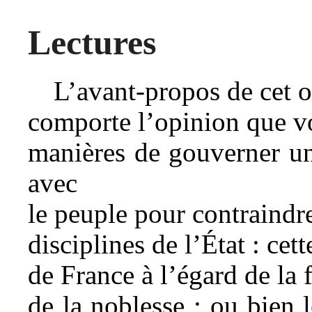
Lectures
L’avant-propos de cet 
comporte l’opinion que vo
manières de gouverner un 
avec
le peuple pour contraindre
disciplines de l’État : cett
de France à l’égard de la f
de la noblesse ; ou bien l