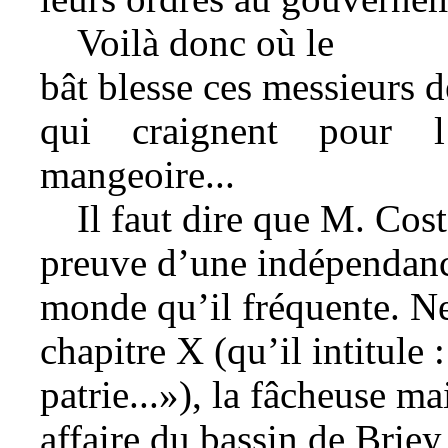
Voilà donc où le
bât blesse ces messieurs d
qui craignent pour l
mangeoire...
Il faut dire que M. Cost
preuve d’une indépendance
monde qu’il fréquente. Ne 
chapitre X (qu’il intitule 
patrie...»), la fâcheuse m
affaire du bassin de Brie