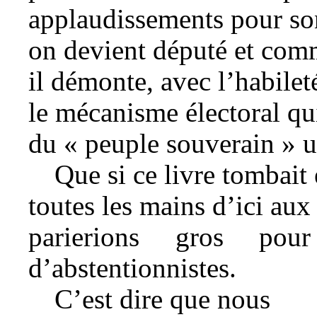
applaudissements pour son
on devient député et comm
il démonte, avec l’habilet
le mécanisme électoral qui
du « peuple souverain » un
Que si ce livre tombait 
toutes les mains d’ici aux
parierions gros pou
d’abstentionnistes.
C’est dire que nous