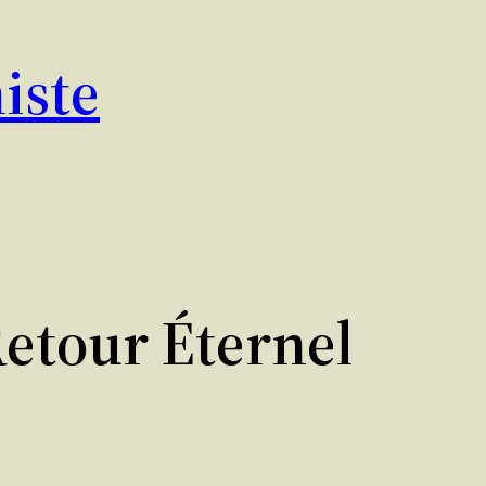
iste
Retour Éternel