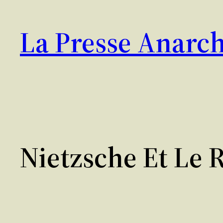
Aller
au
La Presse Anarch
contenu
Nietzsche Et Le 