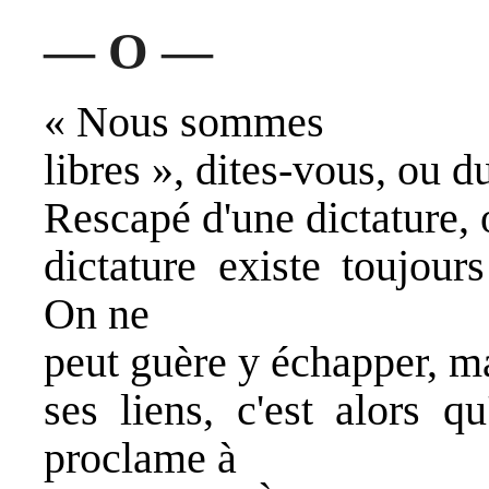
— O —
« Nous sommes
libres », dites-vous, ou d
Rescapé d'une dictature,
dictature existe toujour
On ne
peut guère y échapper, ma
ses liens, c'est alors q
proclame à