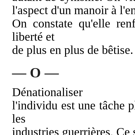
l'aspect d'un manoir à l'e
On constate qu'elle re
liberté et
de plus en plus de bêtise.
— O —
Dénationaliser
l'individu est une tâche 
les
industries guerrières, Ce 