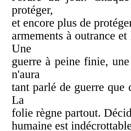
protéger,
et encore plus de protéger
armements à outrance et l
Une
guerre à peine finie, un
n'aura
tant parlé de guerre que
La
folie règne partout. Déci
humaine est indécrottable