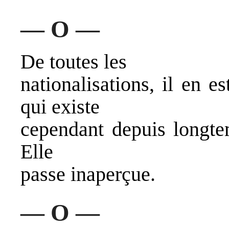
— O —
De toutes les
nationalisations, il en e
qui existe
cependant depuis longtem
Elle
passe inaperçue.
— O —