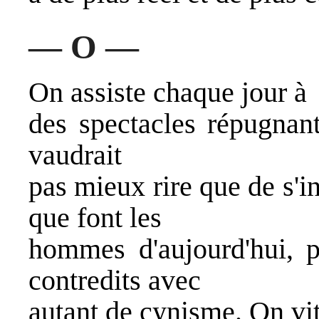
— O —
On assiste chaque jour à
des spectacles répugnan
vaudrait
pas mieux rire que de s'i
que font les
hommes d'aujourd'hui, p
contredits avec
autant de cynisme. On vit