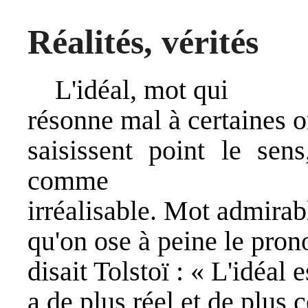
Réalités, vérités
L'idéal, mot qui
résonne mal à certaines or
saisissent point le sens
comme
irréalisable. Mot admirab
qu'on ose à peine le prono
disait Tolstoï : « L'idéal e
a de plus réel et de plus 