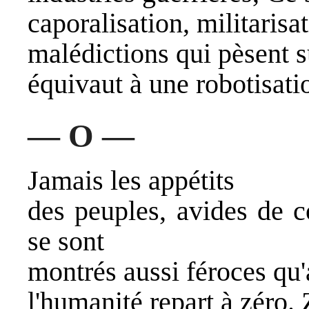
caporalisation, militarisa
malédictions qui pèsent s
équivaut à une robotisatio
— O —
Jamais les appétits
des peuples, avides de c
se sont
montrés aussi féroces qu'
l'humanité repart à zéro. 