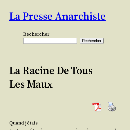
Aller
La Presse Anarchiste
au
contenu
Rechercher
Rechercher
La Racine De Tous
Les Maux
Quand j’étais