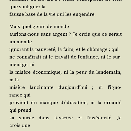
que sou­li­gner la
fausse base de la vie qui les engendre.
Mais quel genre de monde
aurions-nous sans argent ? Je crois que ce serait
un monde
igno­rant la pau­vre­té, la faim, et le chô­mage ; qui
ne connaî­trait ni le tra­vail de l’en­fance, ni le sur­
me­nage, ni
la misère éco­no­mique, ni la peur du len­de­main,
ni la
misère lan­ci­nante d’au­jourd’­hui ; ni l’i­gno­
rance qui
pro­vient du manque d’é­du­ca­tion, ni la cruau­té
qui prend
sa source dans l’a­va­rice et l’in­sé­cu­ri­té. Je
crois que