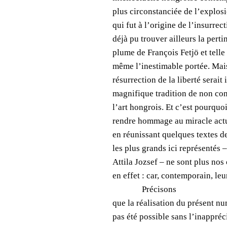
plus circonstanciée de l’explos
qui fut à l’origine de l’insurre
déjà pu trouver ailleurs la perti
plume de François Fetjö et telle
même l’inesti­mable portée. Mai
résurrection de la liberté serait
magnifique tradition de non con
l’art hongrois. Et c’est
pourquoi
rendre hommage au miracle act
en réunissant quelques textes d
les plus grands ici représentés –
Attila Jozsef – ne sont plus no
en effet : car, contemporain, leu
Précisons
que la réalisation du présent n
pas été possible sans l’inappréc