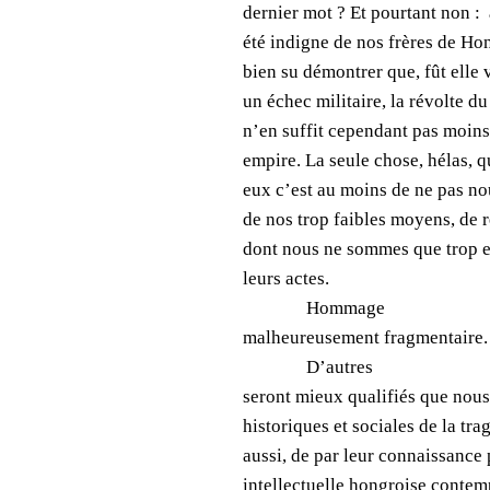
dernier mot ? Et pourtant non : 
été indigne de nos frères de Hon
bien su démontrer que, fût elle 
un échec militaire, la révolte du
n’en suffit cependant pas moins
empire. La seule chose, hélas, q
eux c’est au moins de ne pas nou
de nos trop faibles moyens, de
dont nous ne sommes que trop ex
leurs actes.
Hommage
malheureusement fragmentaire.
D’autres
seront mieux qualifiés que nous 
historiques
et sociales de la tra
aussi, de par leur connaissance 
intellectuelle hongroise conte