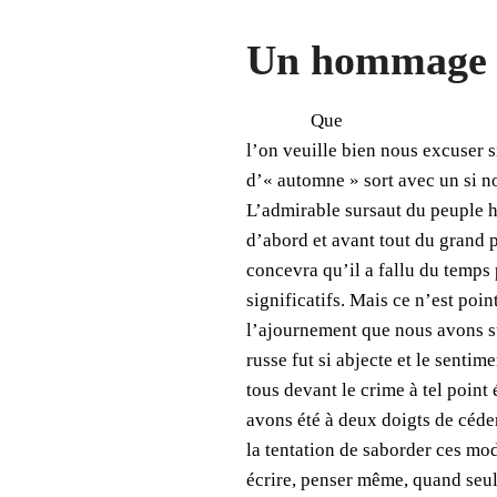
Un hommage a
Que
l’on veuille bien nous excuser 
d’« automne » sort avec un si no
L’admirable sursaut du peuple h
d’abord et avant tout du grand p
concevra qu’il a fallu du temps
significatifs. Mais ce n’est poin
l’ajournement que nous avons su
russe fut si abjecte et le senti
tous devant le crime à tel point
avons été à deux doigts de céde
la tentation de saborder ces mod
écrire, penser même, quand seul