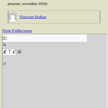
pre­sente,
novembre 1956)
Vincent Dubuc
View Fullscreen