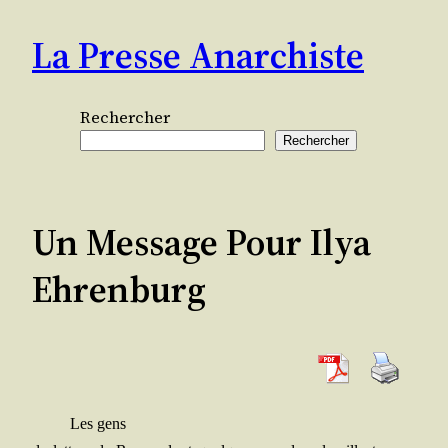
Aller
La Presse Anarchiste
au
contenu
Rechercher
Rechercher
Un Message Pour Ilya
Ehrenburg
Les gens