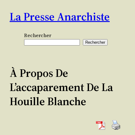
Aller
La Presse Anarchiste
au
contenu
Rechercher
Rechercher
À Propos De
L’accaparement De La
Houille Blanche