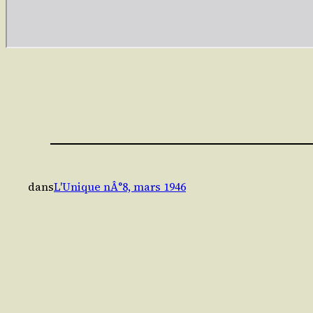
dans
L'Unique nÂ°8, mars 1946