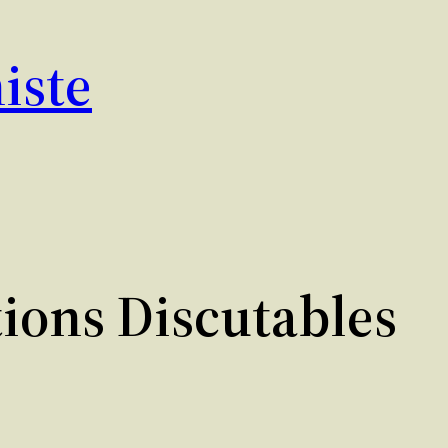
iste
tions Discutables