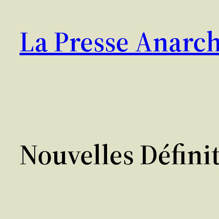
Aller
au
La Presse Anarch
contenu
Nouvelles Défini