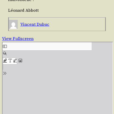
Léo­nard Abbott
Vincent Dubuc
View Fullscreen