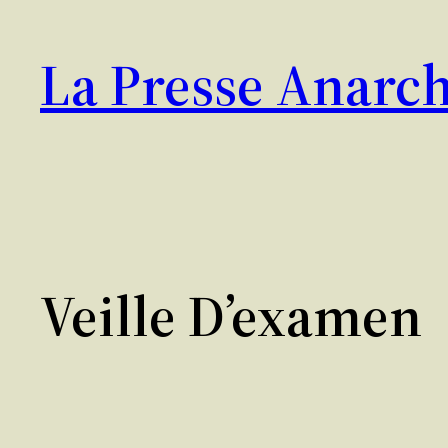
Aller
au
La Presse Anarch
contenu
Veille D’examen