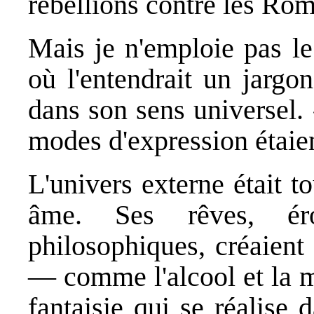
rebellions contre les Ro
Mais je n'emploie pas le
où l'entendrait un jargo
dans son sens universel. 
modes d'expression étaien
L'univers externe était 
âme. Ses rêves, érot
philosophiques, créaient
— comme l'alcool et la 
fantaisie qui se réalise