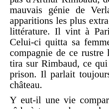
mauvais génie de Verl
apparitions les plus extr
littérature. Il vint à P
Celui-ci quitta sa femme
compagnie de ce rustre l
tira sur Rimbaud, ce qui
prison. Il parlait toujo
château.
Y eut-il une vie compar