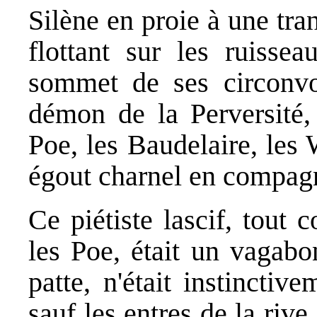
Silène en proie à une tran
flottant sur les ruisse
sommet de ses circonvol
démon de la Perversité,
Poe, les Baudelaire, les 
égout charnel en compagn
Ce piétiste lascif, tout
les Poe, était un vagabon
patte, n'était instincti
sauf les entres de la rive 