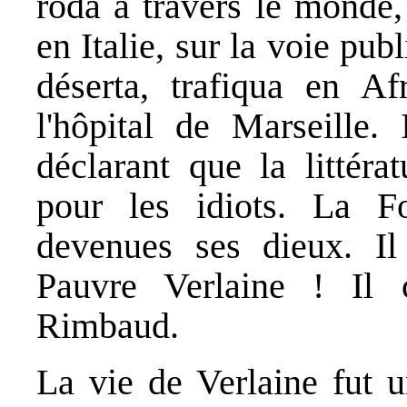
rôda à travers le monde,
en Italie, sur la voie pub
déserta, trafiqua en A
l'hôpital de Marseille. 
déclarant que la littéra
pour les idiots. La F
devenues ses dieux. Il
Pauvre Verlaine ! Il c
Rimbaud.
La vie de Verlaine fut u