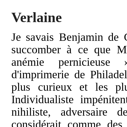
Verlaine
Je savais Benjamin de C
succomber à ce que 
anémie pernicieuse 
d'imprimerie de Philadel
plus curieux et les pl
Individualiste impéniten
nihiliste, adversaire 
considérait comme des