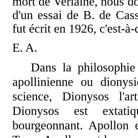
mort de Verlaine, nous d
d'un essai de B. de Cass
fut écrit en 1926, c'est-à-
E. A.
Dans la philosophie ni
apollinienne ou dionysi
science, Dionysos l'ar
Dionysos est extatiqu
bourgeonnant. Apollon e