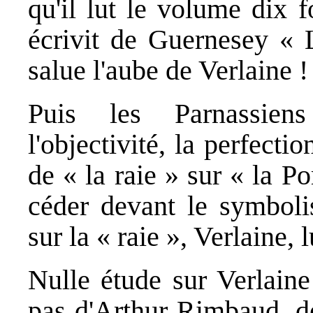
qu'il lut le volume dix f
écrivit de Guernesey « 
salue l'aube de Verlaine !
Puis les Parnassiens
l'objectivité, la perfecti
de « la raie » sur « la P
céder devant le symboli
sur la « raie », Verlaine,
Nulle étude sur Verlaine
pas d'Arthur Rimbaud, dé