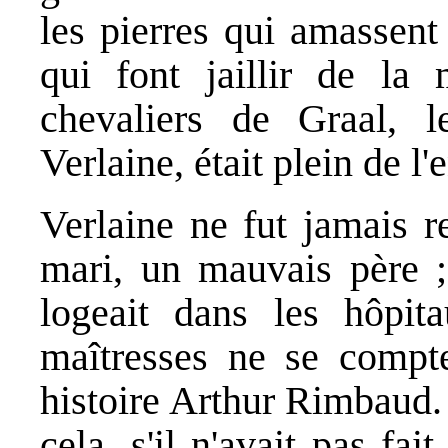
les pierres qui amassent
qui font jaillir de la 
chevaliers de Graal, 
Verlaine, était plein de l'
Verlaine ne fut jamais r
mari, un mauvais père ; 
logeait dans les hôpita
maîtresses ne se compte
histoire Arthur Rimbaud. 
cela, s'il n'avait pas fait