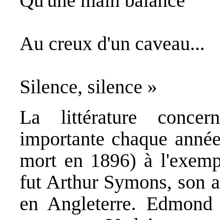
Qu'une main balance
Au creux d'un caveau...
Silence, silence »
La littérature concer
importante chaque année 
mort en 1896) à l'exemp
fut Arthur Symons, son am
en Angleterre. Edmond