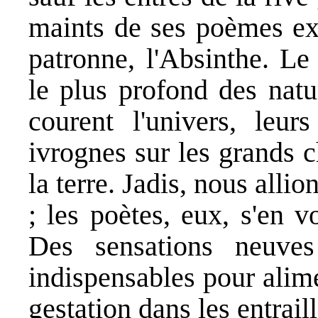
maints de ses poèmes exq
patronne, l'Absinthe. L
le plus profond des natu
courent l'univers, leu
ivrognes sur les grands c
la terre. Jadis, nous all
; les poètes, eux, s'en v
Des sensations neuves
indispensables pour alime
gestation dans les entrail