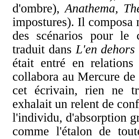
d'ombre),
Anathema, Th
impostures). Il composa
des scénarios pour le
traduit dans
L'en dehors
était entré en relatio
collabora au Mercure de 
cet écrivain, rien ne t
exhalait un relent de con
l'individu, d'absorption gr
comme l'étalon de tout