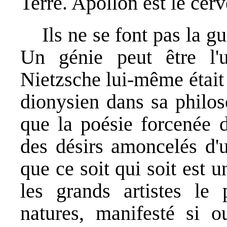
Terre. Apollon est le cer
Ils ne se font pas la gu
Un génie peut être l'un
Nietzsche lui-même était 
dionysien dans sa philos
que la poésie forcenée d
des désirs amoncelés d'u
que ce soit qui soit est
les grands artistes le
natures, manifesté si 