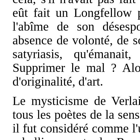
eût fait un Longfellow p
l'abîme de son désesp
absence de volonté, de 
satyriasis, qu'émanait,
Supprimer le mal ? Alor
d'originalité, d'art.
Le mysticisme de Verla
tous les poètes de la sen
il fut considéré comme l