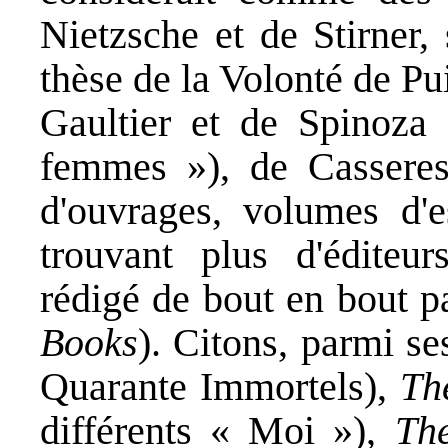
Nietzsche et de Stirner,
thèse de la Volonté de Pu
Gaultier et de Spinoza 
femmes »), de Casseres
d'ouvrages, volumes d'e
trouvant plus d'éditeur
rédigé de bout en bout p
Books
). Citons, parmi se
Quarante Immortels),
Th
différents « Moi »),
Th