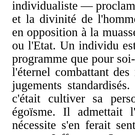
individualiste — proclama
et la divinité de l'homm
en opposition à la muasse
ou l'Etat. Un individu e
programme que pour soi-m
l'éternel combattant des
jugements standardisés. 
c'était cultiver sa per
égoïsme. Il admettait l
nécessite s'en ferait se