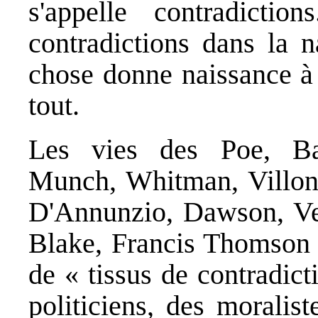
s'appelle contradict
contradictions dans la 
chose donne naissance à 
tout.
Les vies des Poe, Ba
Munch, Whitman, Villon
D'Annunzio, Dawson, Ver
Blake, Francis Thomson e
de « tissus de contradict
politiciens, des moralist