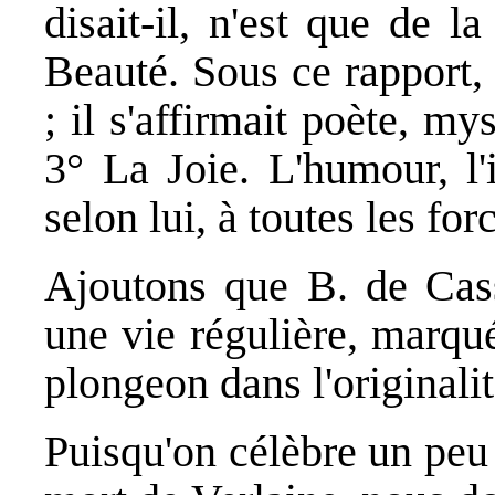
disait-il, n'est que de 
Beauté. Sous ce rapport, i
; il s'affirmait poète, my
3° La Joie. L'humour, l'i
selon lui, à toutes les for
Ajoutons que B. de Casse
une vie régulière, marqu
plongeon dans l'originalit
Puisqu'on célèbre un peu 