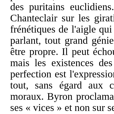
des puritains euclidiens
Chanteclair sur les gira
frénétiques de l'aigle qu
parlant, tout grand géni
être propre. Il peut écho
mais les existences des 
perfection est l'expressi
tout, sans égard aux 
moraux. Byron proclamait
ses « vices » et non sur s