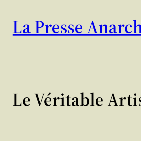
Aller
au
La Presse Anarch
contenu
Le Véritable Art