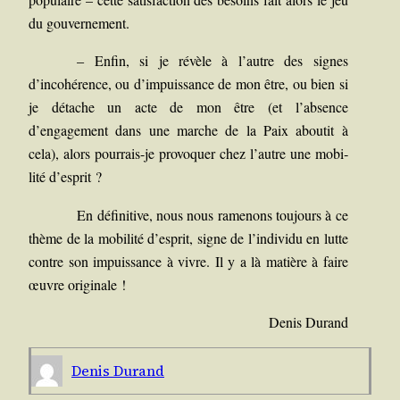
du gouvernement.
–
Enfin, si je révèle à l’autre des signes
d’incohérence, ou d’impuissance de mon être, ou bien si
je détache un acte de mon être (et l’absence
d’engagement dans une marche de la Paix abou­tit à
cela), alors pour­rais-je pro­vo­quer chez l’autre une mobi­
li­té d’esprit ?
En défi­ni­tive, nous nous rame­nons tou­jours à ce
thème de la mobi­li­té d’esprit, signe de l’individu en lutte
contre son impuis­sance à vivre. Il y a là matière à faire
œuvre originale !
Denis Durand
Denis Durand