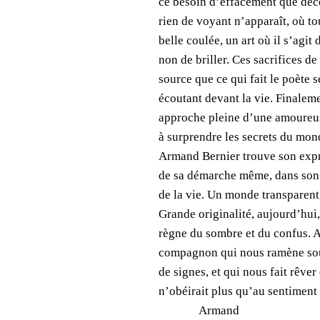
ce besoin d’effacement que décè
rien de voyant n’apparaît, où to
belle coulée, un art où il s’agit 
non de briller. Ces sacrifices 
source que ce qui fait le poète s
écoutant devant la vie. Finalem
approche pleine d’une amoureus
à surprendre les secrets du mond
Armand Bernier trouve son expre
de sa démarche même, dans son 
de la vie. Un monde transparent
Grande originalité, aujourd’hui
règne du sombre et du confus. A
compagnon qui nous ramène sous
de signes, et qui nous fait rêve
n’obéirait plus qu’au sentiment 
Armand