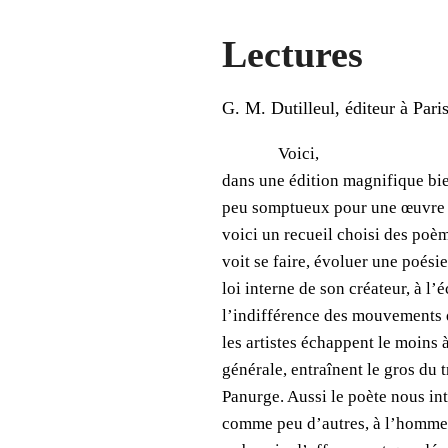
Lectures
G. M. Dutilleul, éditeur à Paris
Voici,
dans une édition magnifique bie
peu somptueux pour une œuvre f
voici un recueil choisi des po
voit se faire, évoluer une poésie
loi interne de son créateur, à l’é
l’indifférence des mouvements 
les artistes échappent le moins 
générale, entraînent le gros du 
Panurge. Aussi le poète nous inté
comme peu d’autres, à l’homme q