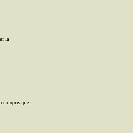
ar la
n com­pris que