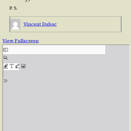
J.-
P. S.
Vincent Dubuc
View Fullscreen