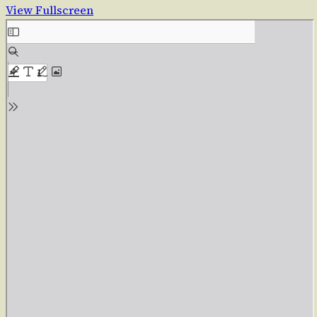
View Fullscreen