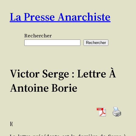
Aller
La Presse Anarchiste
au
contenu
Rechercher
Rechercher
Victor Serge : Lettre À
Antoine Borie
[(