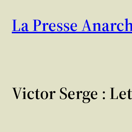
Aller
au
La Presse Anarch
contenu
Victor Serge : Le