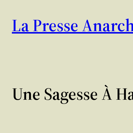
Aller
au
La Presse Anarch
contenu
Une Sagesse À 