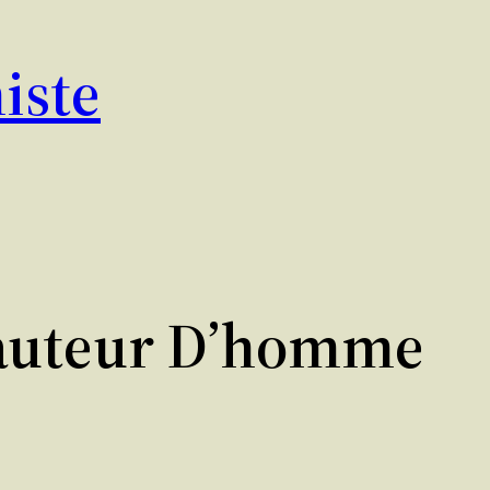
iste
Hauteur D’homme