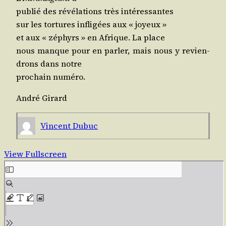
publié des révé­la­tions très intéressantes
sur les tor­tures infli­gées aux « joyeux »
et aux « zéphyrs » en Afrique. La place
nous manque pour en par­ler, mais nous y revien­
drons dans notre
pro­chain numéro.
André Girard
Vincent Dubuc
View Fullscreen