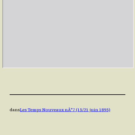
dans
Les Temps Nouveaux nÂ°7 (15/21 juin 1895)