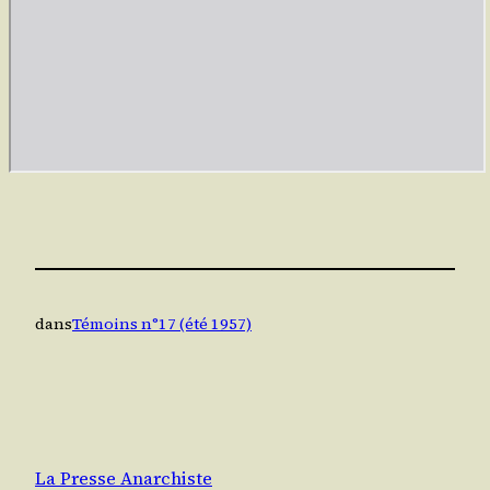
dans
Témoins n°17 (été 1957)
La Presse Anarchiste