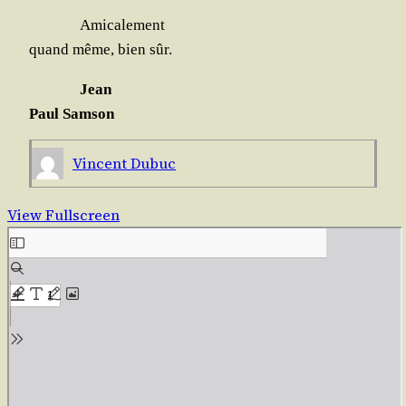
Ami­ca­le­ment
quand même, bien sûr.
Jean
Paul Samson
Vincent Dubuc
View Fullscreen