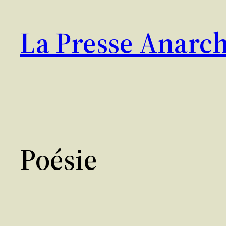
Aller
au
La Presse Anarch
contenu
Poésie