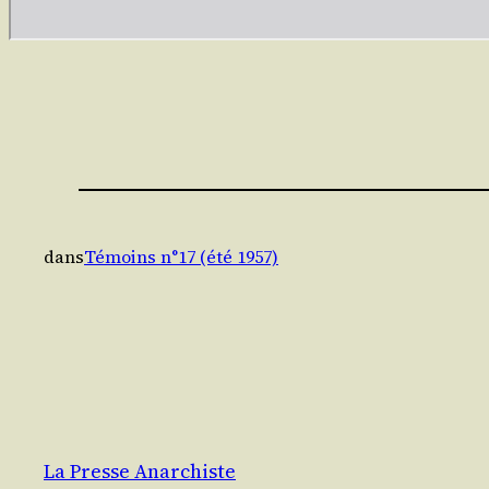
dans
Témoins n°17 (été 1957)
La Presse Anarchiste