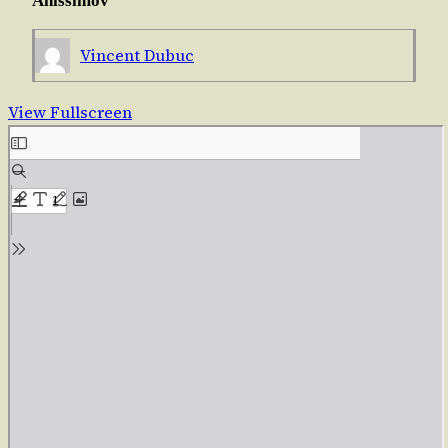
Anissimov
Vincent Dubuc
View Fullscreen