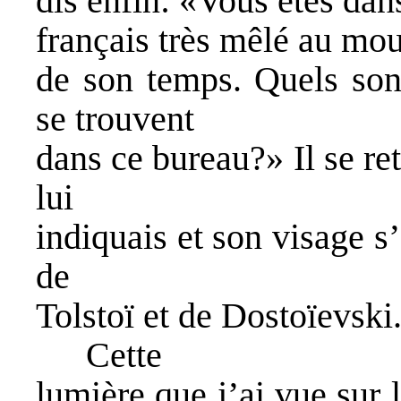
dis enfin: «Vous êtes dan
français très mêlé au mo
de son temps. Quels sont
se trouvent
dans ce bureau?» Il se re
lui
indiquais et son visage s’
de
Tolstoï et de Dostoïevski
Cette
lumière que j’ai vue sur