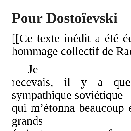
Pour Dostoïevski
[[Ce texte inédit a été 
hommage collectif de Rad
Je
recevais, il y a qu
sympathique soviétique
qui m’étonna beaucoup e
grands