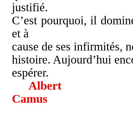
justifié.
C’est pourquoi, il domine
et à
cause de ses infirmités, no
histoire. Aujourd’hui enco
espérer.
Albert
Camus