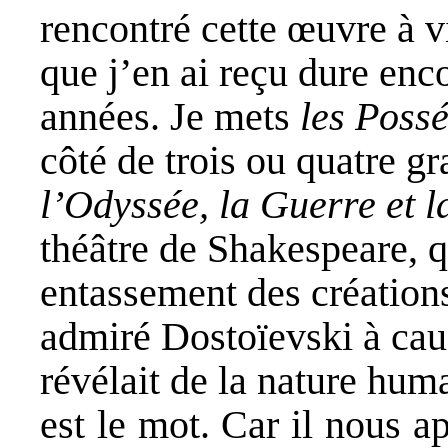
rencontré cette œuvre à v
que j’en ai reçu dure enco
années. Je mets
les Poss
côté de trois ou quatre g
l’Odyssée, la Guerre et 
théâtre de Shakespeare, 
entassement des créations 
admiré Dostoïevski à cau
révélait de la nature hum
est le mot. Car il nous 