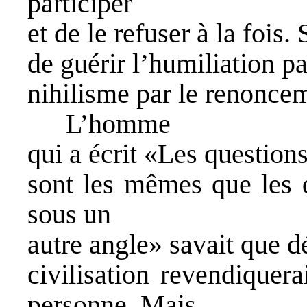
participer
et de le refuser à la fois
de guérir l’humiliation pa
nihilisme par le renonce
L’homme
qui a écrit «Les question
sont les mêmes que les 
sous un
autre angle» savait que d
civilisation revendiquer
personne. Mais