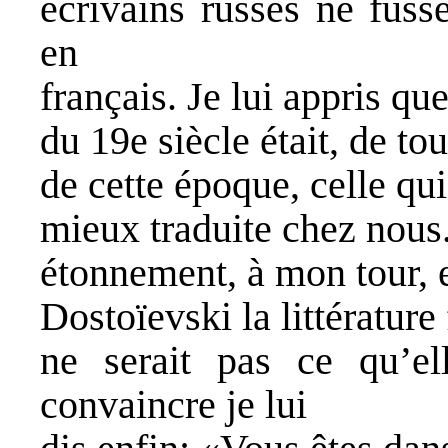
écrivains russes ne fuss
en
français. Je lui appris que
du 19e siècle était, de tou
de cette époque, celle qui 
mieux traduite chez nous.
étonnement, à mon tour, e
Dostoïevski la littérature
ne serait pas ce qu’el
convaincre je lui