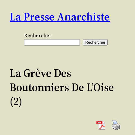
Aller
La Presse Anarchiste
au
contenu
Rechercher
Rechercher
La Grève Des
Boutonniers De L’Oise
(2)