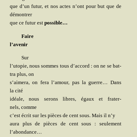
que d’un futur, et nos actes n’ont pour but que de
démontrer
que ce futur est
pos­sible…
Faire
l’avenir
Sur
l’utopie, nous sommes tous d’accord : on ne se bat­
tra plus, on
s’aimera, on fera l’amour, pas la guerre… Dans
la cité
idéale, nous serons libres, égaux et fra­ter­
nels, comme
c’est écrit sur les pièces de cent sous. Mais il n’y
aura plus de pièces de cent sous : seule­ment
l’abondance…