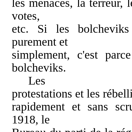
les menaces, la terreur, l
votes,
etc. Si les bolchevik
purement et
simplement, c'est parce
bolcheviks.
Les
protestations et les rébel
rapidement et sans scr
1918, le