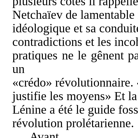
plusieurs côtés il rappell
Netchaïev de lamentable
idéologique et sa conduit
contradictions et les inc
pratiques ne le gênent pa
un
«crédo» révolutionnaire. 
justifie les moyens» Et la 
Lénine a été le guide fos
révolution prolétarienne.
Avant