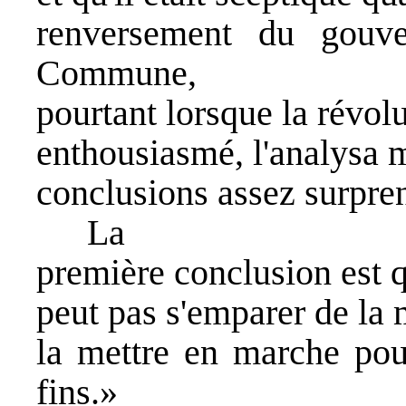
renversement du gouve
Commune,
pourtant lorsque la révolut
enthousiasmé, l'analysa m
conclusions assez surpre
La
première conclusion est q
peut pas s'emparer de la 
la mettre en marche pour
fins.»