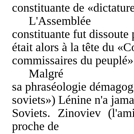
constituante de «dictatur
L'Assemblée
constituante fut dissoute
était alors à la tête du «C
commissaires du peuplé»
Malgré
sa phraséologie démagogi
soviets») Lénine n'a jam
Soviets. Zinoviev (l'am
proche de