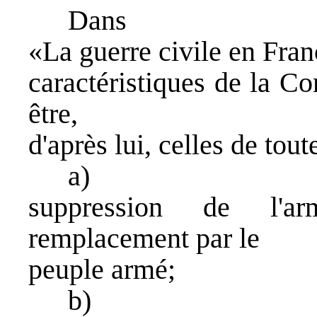
Dans
«La guerre civile en Fra
caractéristiques de la C
être,
d'après lui, celles de tou
a)
suppression de l'a
remplacement par le
peuple armé;
b)