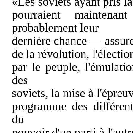
«Les soviets ayant pris l
pourraient maintena
probablement leur
dernière chance — assure
de la révolution, l'électi
par le peuple, l'émulati
des
soviets, la mise à l'épreu
programme des différents
du
pouvoir d'un parti à l'autr