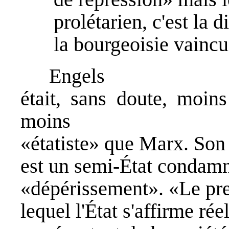
prolétarien, c'est la d
la bourgeoisie vaincu
Engels
était, sans doute, moins
moins
«étatiste» que Marx. Son 
est un semi-État condamn
«dépérissement». «Le pre
lequel l'État s'affirme r