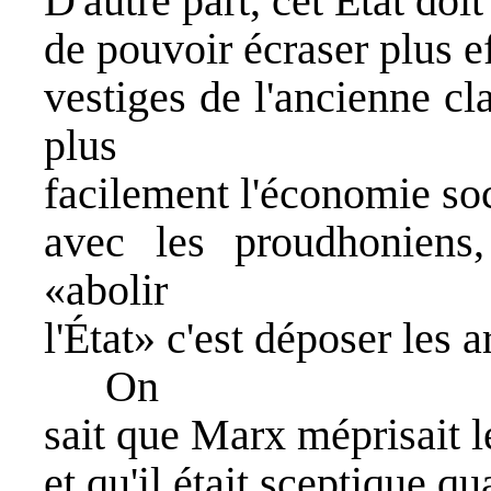
D'autre part, cet État doit
de pouvoir écraser plus e
vestiges de l'ancienne cl
plus
facilement l'économie so
avec les proudhoniens
«abolir
l'État» c'est déposer les 
On
sait que Marx méprisait le
et qu'il était sceptique qu