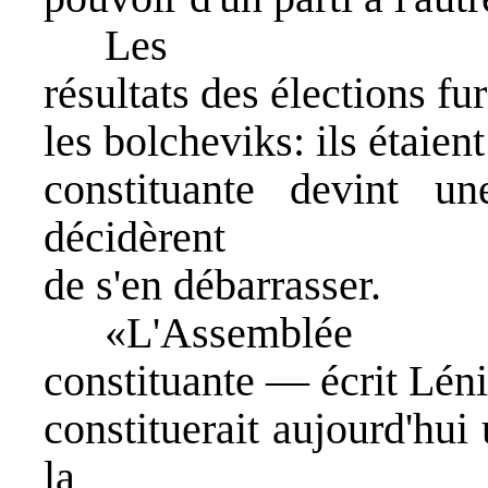
Les
résultats des élections f
les bolcheviks: ils étaie
constituante devint un
décidèrent
de s'en débarrasser.
«L'Assemblée
constituante — écrit Lén
constituerait aujourd'hui 
la