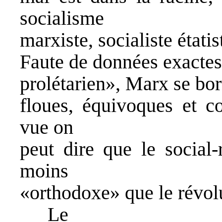
socialisme
marxiste, socialiste étatist
Faute de données exactes 
prolétarien», Marx se bor
floues, équivoques et co
vue on
peut dire que le social-
moins
«orthodoxe» que le révol
Le