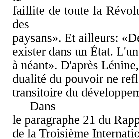
faillite de toute la Révo
des
paysans». Et ailleurs: «D
exister dans un État. L'un
à néant». D'après Lénine,
dualité du pouvoir ne ref
transitoire du développe
Dans
le paragraphe 21 du Rapp
de la Troisième Internati