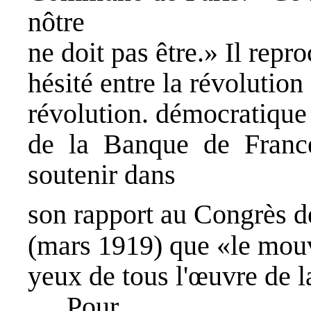
nôtre
ne doit pas être.» Il rep
hésité entre la révolution 
révolution. démocratique 
de la Banque de Franc
soutenir dans
son rapport au Congrès d
(mars 1919) que «le mouv
yeux de tous l'œuvre de
Pour