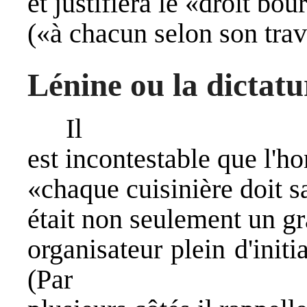
et justifiera le «droit bou
(«à chacun selon son trav
Lénine ou la dictatu
Il
est incontestable que l'h
«chaque cuisinière doit sa
était non seulement un 
organisateur plein d'initi
(Par