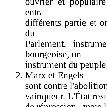
ouvrier et populaire
entra
différents partie et o
du
Parlement, instrum
bourgeoise, un
instrument du peuple 
Marx et Engels
sont contre l'abolition
vainqueur. L'État res
de répression» mais l