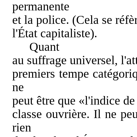
permanente
et la police. (Cela se réfè
l'État capitaliste).
Quant
au suffrage universel, l'at
premiers tempe catégoriq
ne
peut être que «l'indice de
classe ouvrière. Il ne p
rien