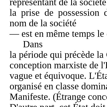
représentant de la sociét
la prise de possession
nom de la société
— est en même temps le de
Dans
la période qui précède l
conception marxiste de l'É
vague et équivoque. L'État
organisé en classe domin
Manifeste. (Étrange conce