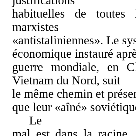
justifications
habituelles de toutes 
marxistes
«antistaliniennes». Le sy
économique instauré apr
guerre mondiale, en C
Vietnam du Nord, suit
le même chemin et prés
que leur «aîné» soviétiqu
Le
mal est dans la racine