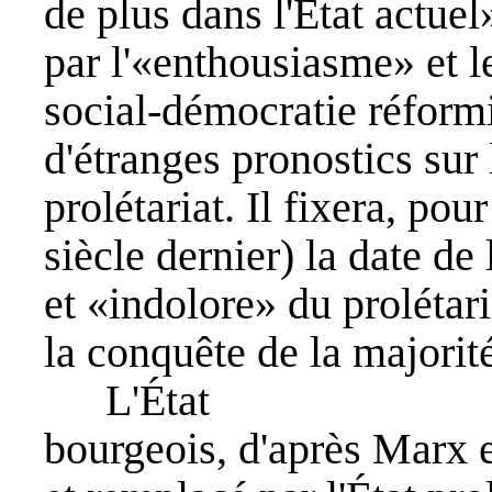
de plus dans l'État actuel
par l'«enthousiasme» et le
social-démocratie réformi
d'étranges pronostics sur
prolétariat. Il fixera, pour
siècle dernier) la date de
et «indolore» du prolétari
la conquête de la majorit
L'État
bourgeois, d'après Marx e