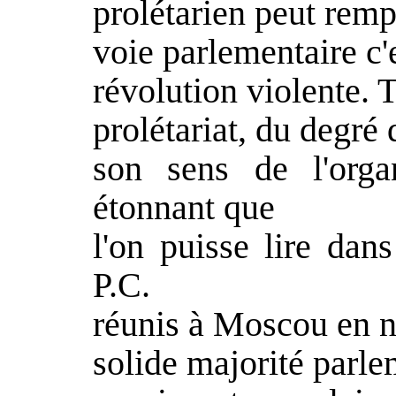
prolétarien peut rempl
voie parlementaire c'e
révolution violente. 
prolétariat, du degré
son sens de l'orga
étonnant que
l'on puisse lire dan
P.C.
réunis à Moscou en 
solide majorité parle