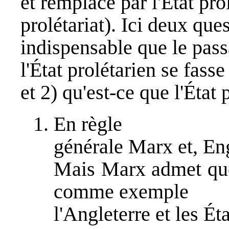
et remplacé par l'État pro
prolétariat). Ici deux ques
indispensable que le pass
l'État prolétarien se fass
et 2) qu'est-ce que l'État 
En règle
générale Marx et, Eng
Mais Marx admet que 
comme exemple
l'Angleterre et les Ét