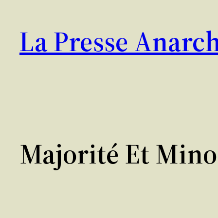
Aller
au
La Presse Anarch
contenu
Majorité Et Mino