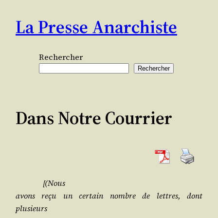
Aller
La Presse Anarchiste
au
contenu
Rechercher
Rechercher
Dans Notre Courrier
[(Nous
avons reçu un cer­tain nombre de lettres, dont
plusieurs