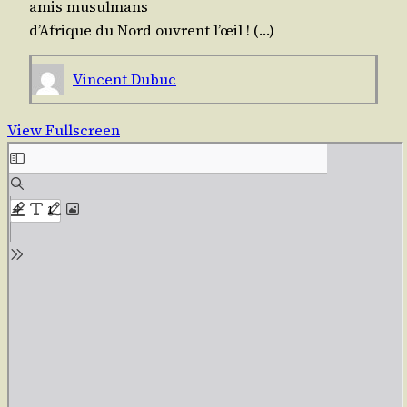
amis musulmans
d’A­frique du Nord ouvrent l’œil ! (…)
Vincent Dubuc
View Fullscreen