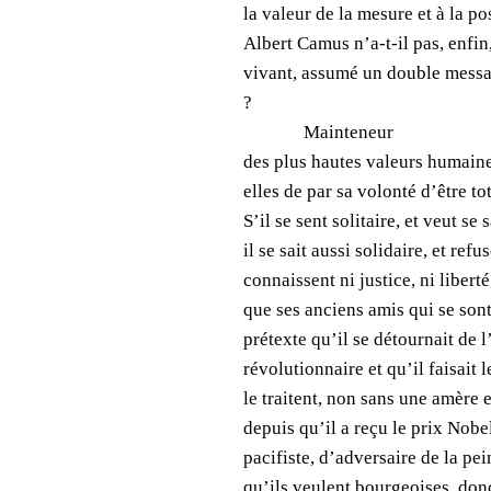
la valeur de la mesure et à la po
Albert Camus n’a-t-il pas, enfin
vivant, assumé un double messa
?
Mainteneur
des plus hautes valeurs humain
elles de par sa volonté d’être 
S’il se sent solitaire, et veut se
il se sait aussi solidaire, et re
connaissent ni justice, ni libert
que ses anciens amis qui se sont
prétexte qu’il se détournait de l
révolutionnaire et qu’il faisait
le
traitent, non sans une amère e
depuis qu’il a reçu le prix Nob
pacifiste, d’adversaire de la p
qu’ils veulent bourgeoises, don