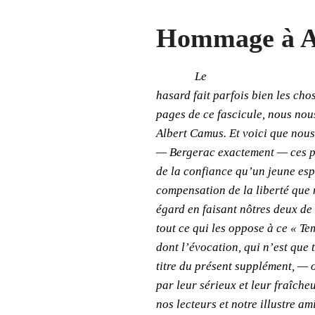
Hommage à A
Le
hasard fait parfois bien les cho
pages de ce fascicule, nous nou
Albert Camus. Et voici que nous
— Bergerac exactement — ces p
de la confiance qu’un jeune espr
compensation de la liberté que 
égard en faisant nôtres deux de
tout ce qui les oppose à ce « Te
dont l’évocation, qui n’est que tr
titre du présent supplément, — o
par leur sérieux et leur fraîcheu
nos lecteurs et notre illustre ami