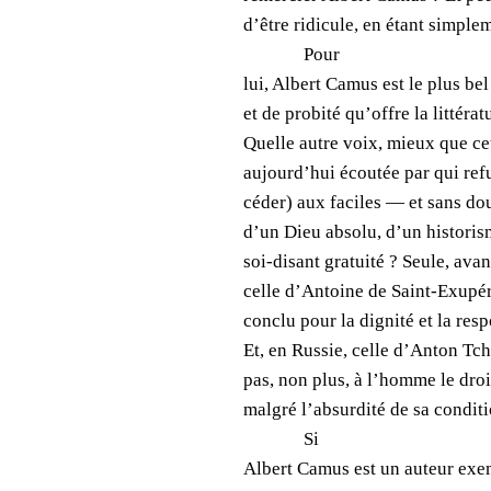
d’être ridicule, en étant simple
Pour
lui, Albert Camus est le plus be
et de probité qu’offre la littér
Quelle autre voix, mieux que cet
aujourd’hui écoutée par qui ref
céder) aux faciles — et sans dou
d’un Dieu absolu, d’un histori
soi-disant gratuité ? Seule, ava
celle d’Antoine de Saint-Exupé
conclu pour la dignité et la res
Et, en Russie, celle d’Anton Tc
pas, non plus, à l’homme le droi
malgré l’absurdité de sa conditi
Si
Albert Camus est un auteur exemp