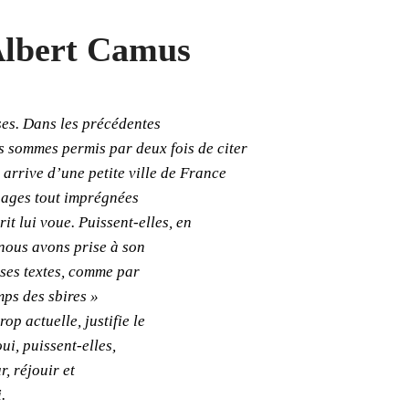
lbert Camus
ses. Dans les précédentes
s sommes permis par deux fois de citer
 arrive d’une petite ville de France
ages tout imprégnées
it lui voue. Puissent-elles, en
nous avons prise à son
 ses textes, comme par
mps des sbires »
op actuelle, justifie le
ui, puissent-elles,
r, réjouir et
.