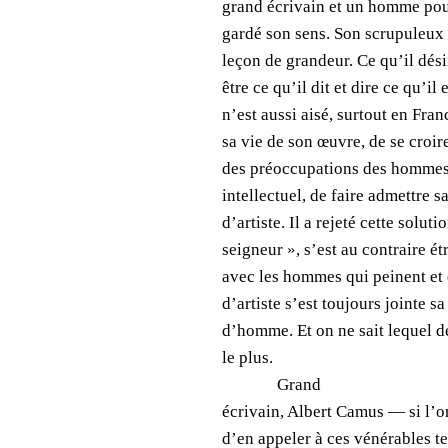
grand écrivain et un homme pour
gardé son sens. Son scrupuleux
leçon de grandeur. Ce qu’il désir
être ce qu’il dit et dire ce qu’il e
n’est aussi aisé, surtout en Fran
sa vie de son œuvre, de se croir
des préoccupations des hommes 
intellectuel, de faire admettre s
d’artiste. Il a rejeté cette solut
seigneur », s’est au contraire ét
avec les hommes qui peinent et q
d’artiste s’est toujours jointe s
d’homme. Et on ne sait lequel d
le plus.
Grand
écrivain, Albert Camus — si l’o
d’en appeler à ces vénérables t