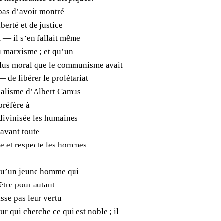
 pas d’avoir montré
berté et de justice
t — il s’en fallait même
 marxisme ; et qu’un
 plus moral que le communisme avait
 de libérer le prolétariat
idéalisme d’Albert Camus
 préfère à
 divinisée les humaines
’avant toute
e et respecte les hommes.
 qu’un jeune homme qui
être pour autant
sse pas leur vertu
ur qui cherche ce qui est noble ; il