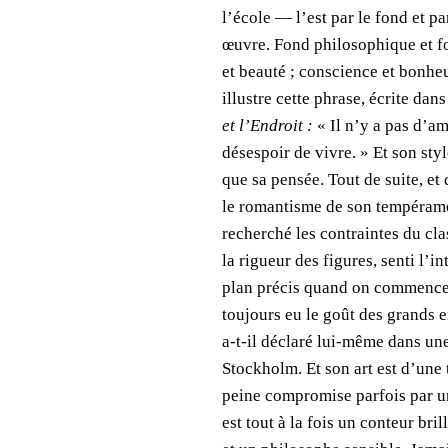
l’école — l’est par le fond et p
œuvre. Fond philosophique et fo
et beauté ; conscience et bonhe
illustre cette phrase, écrite dan
et l’Endroit :
« Il n’y a pas d’a
désespoir de vivre. » Et son styl
que sa pensée. Tout de suite, et 
le romantisme de son tempérame
recherché les contraintes du cla
la rigueur des figures, senti l’in
plan précis quand on commence 
toujours eu le goût des grands 
a-t-il déclaré lui-même dans un
Stockholm. Et son art est d’une t
peine compromise parfois par u
est tout à la fois un conteur bri