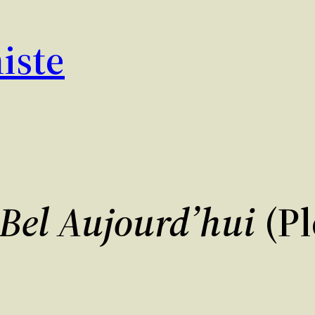
iste
 Bel Aujourd’hui
(Pl