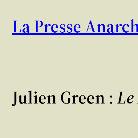
Aller
au
La Presse Anarch
contenu
Julien Green :
Le