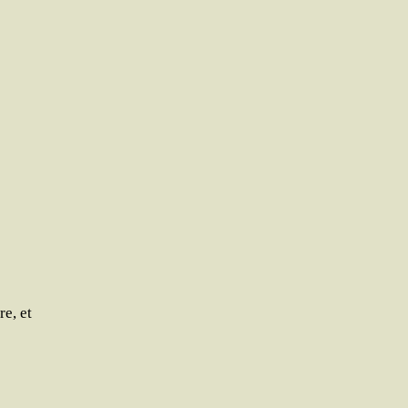
re, et