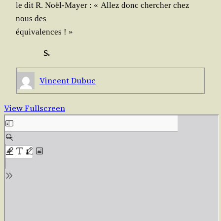
le dit R. Noël-Mayer : « Allez donc cher­cher chez
nous des
équivalences ! »
S.
Vincent Dubuc
View Fullscreen