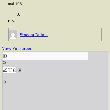
mai 1961
J.
P. S.
Vincent Dubuc
View Fullscreen