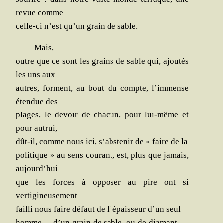
revue comme
celle-ci n’est qu’un grain de sable.
Mais,
outre que ce sont les grains de sable qui, ajou­tés
les uns aux
autres, forment, au bout du compte, l’immense
éten­due des
plages, le devoir de cha­cun, pour lui-même et
pour autrui,
dût-il, comme nous ici, s’abstenir de « faire de la
poli­tique » au sens cou­rant, est, plus que jamais,
aujourd’hui
que les forces à oppo­ser au pire ont si
vertigineusement
failli nous faire défaut de l’épaisseur d’un seul
homme, — d’un grain de sable, ou de dia­mant, —