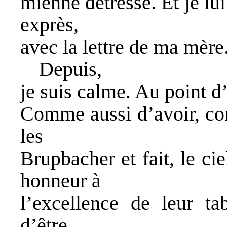
mienne détresse. Et je lu
exprès,
avec la lettre de ma mère
Depuis,
je suis calme. Au point d
Comme aussi d’avoir, c
les
Brupbacher et fait, le ci
honneur à
l’excellence de leur t
d’être