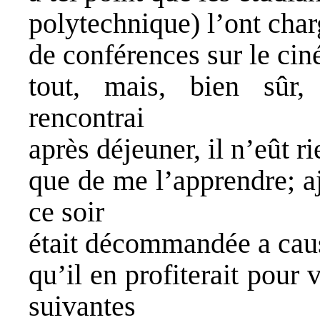
polytechnique) l’ont charg
de conférences sur le cin
tout, mais, bien sûr,
rencontrai
après déjeuner, il n’eût r
que de me l’apprendre; a
ce soir
était décommandée a caus
qu’il en profiterait pour 
suivantes