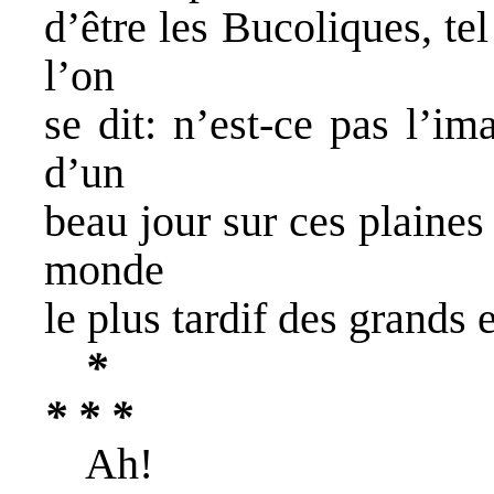
d’être les Bucoliques, te
l’on
se dit: n’est-ce pas l’i
d’un
beau jour sur ces plaines 
monde
le plus tardif des grands
*
* * *
Ah!