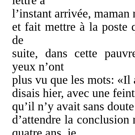
lettre à
l’instant arrivée, maman 
et fait mettre à la poste
de
suite, dans cette pauvr
yeux n’ont
plus vu que les mots: «Il
disais hier, avec une fein
qu’il n’y avait sans doute
d’attendre la conclusion 
quatre ans, je