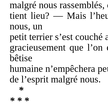
malgré nous rassemblés, 
tient lieu? — Mais l’heu
nous, un
petit terrier s’est couché
gracieusement que l’on e
bêtise
humaine n’empêchera peut
de l’esprit malgré nous.
*
* * *