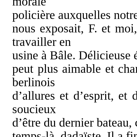
morale
policière auxquelles not
nous exposait, F. et moi,
travailler en
usine à Bâle. Délicieuse 
peut plus aimable et cha
berlinois
d’allures et d’esprit, et
soucieux
d’être du dernier bateau, 
temps-là, dadaïste. Il a f