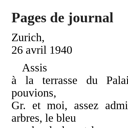
Pages de journal
Zurich,
26 avril 1940
Assis
à la terrasse du Pal
pouvions,
Gr. et moi, assez admir
arbres, le bleu