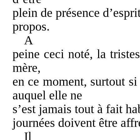
plein de présence d’esprit
propos.
A
peine ceci noté, la trist
mère,
en ce moment, surtout si 
auquel elle ne
s’est jamais tout à fait ha
journées doivent être affr
Il