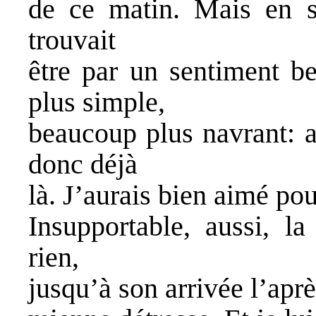
de ce matin. Mais en so
trouvait
être par un sentiment b
plus simple,
beaucoup plus navrant: al
donc déjà
là. J’aurais bien aimé po
Insupportable, aussi, l
rien,
jusqu’à son arrivée l’aprè