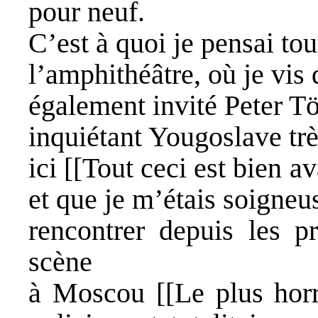
pour neuf.
C’est à quoi je pensai tou
l’amphithéâtre, où je vis 
également invité Peter Tö
inquiétant Yougoslave tr
ici [[Tout ceci est bien a
et que je m’étais soigne
rencontrer depuis les p
scène
à Moscou [[Le plus horri