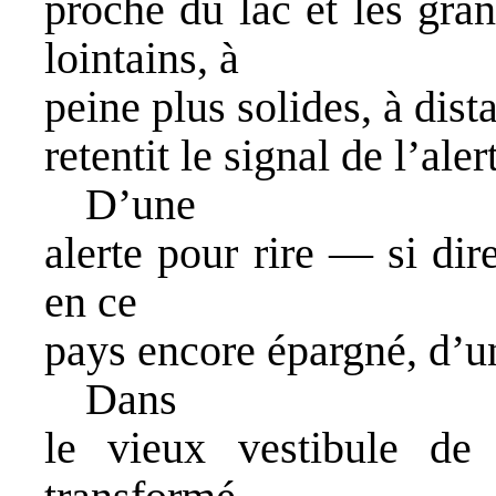
proche du lac et les gra
lointains, à
peine plus solides, à dist
retentit le signal de l’aler
D’une
alerte pour rire — si dir
en ce
pays encore épargné, d’u
Dans
le vieux vestibule d