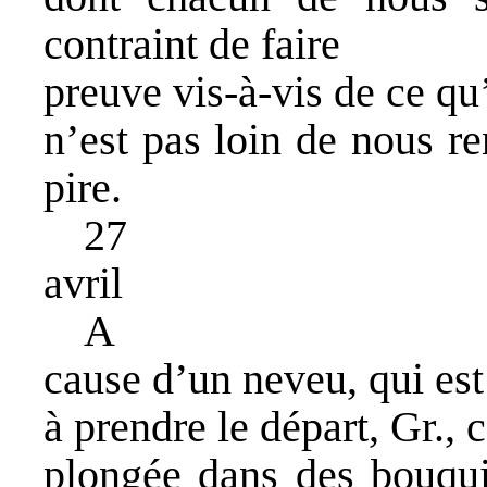
contraint de faire
preuve vis-à-vis de ce qu’
n’est pas loin de nous r
pire.
27
avril
A
cause d’un neveu, qui est
à prendre le départ, Gr., 
plongée dans des bouquin