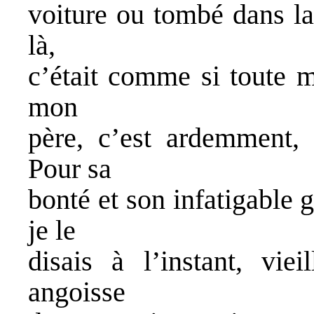
voiture ou tombé dans l
là,
c’était comme si toute ma
mon
père, c’est ardemment, 
Pour sa
bonté et son infatigable 
je le
disais à l’instant, vie
angoisse