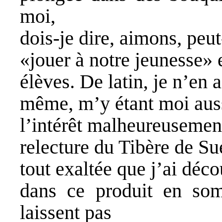
moi,
dois-je dire, aimons, peut
«jouer à notre jeunesse» 
élèves. De latin, je n’en 
même, m’y étant moi auss
l’intérêt malheureusement
relecture du Tibère de Su
tout exaltée que j’ai déc
dans ce produit en som
laissent pas