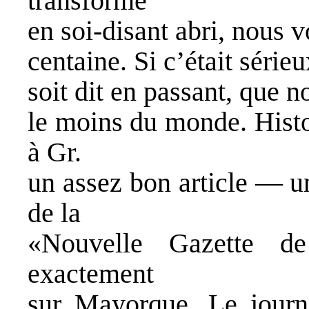
transformé
en soi-disant abri, nous v
centaine. Si c’était sérieu
soit dit en passant, que 
le moins du monde. Histoi
à Gr.
un assez bon article — u
de la
«Nouvelle Gazette de
exactement
sur Mayorque. Le journa