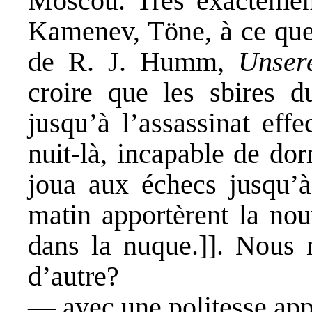
Moscou. Très exactement
Kamenev, Töne, à ce que 
de R. J. Humm,
Unser
croire que les sbires du
jusqu’à l’assassinat effec
nuit-là, incapable de dor
joua aux échecs jusqu’à
matin apportèrent la nou
dans la nuque.]]. Nous
d’autre?
— avec une politesse app