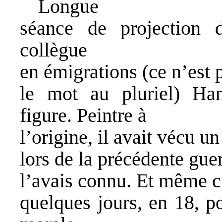
Longue
séance de projection
collègue
en émigrations (ce n’est p
le mot au pluriel) Han
figure. Peintre à
l’origine, il avait vécu u
lors de la précédente guer
l’avais connu. Et même c’
quelques jours, en 18, po