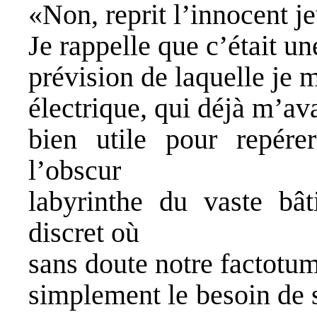
«Non, reprit l’innocent 
Je rappelle que c’était un
prévision de laquelle je 
électrique, qui déjà m’ava
bien utile pour repér
l’obscur
labyrinthe du vaste bâti
discret où
sans doute notre factotum
simplement le besoin de s