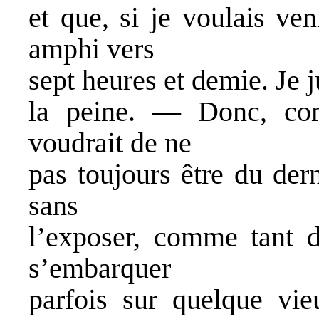
et que, si je voulais ven
amphi vers
sept heures et demie. Je j
la peine. — Donc, com
voudrait de ne
pas toujours être du dern
sans
l’exposer, comme tant d
s’embarquer
parfois sur quelque vieu