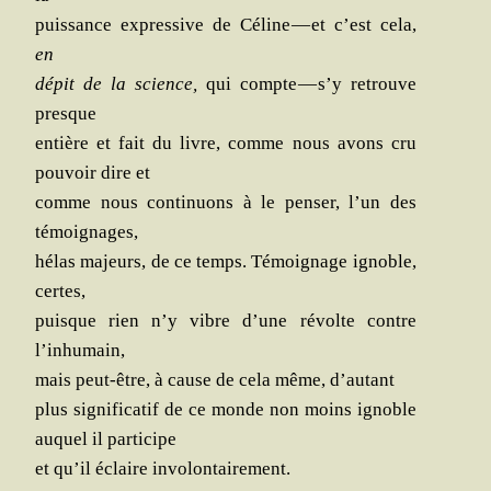
puis­sance expres­sive de Céline — et c’est cela,
en
dépit de la science,
qui compte — s’y retrouve
presque
entière et fait du livre, comme nous avons cru
pou­voir dire et
comme nous conti­nuons à le pen­ser, l’un des
témoignages,
hélas majeurs, de ce temps. Témoi­gnage ignoble,
certes,
puisque rien n’y vibre d’une révolte contre
l’inhumain,
mais peut-être, à cause de cela même, d’autant
plus signi­fi­ca­tif de ce monde non moins ignoble
auquel il participe
et qu’il éclaire involontairement.