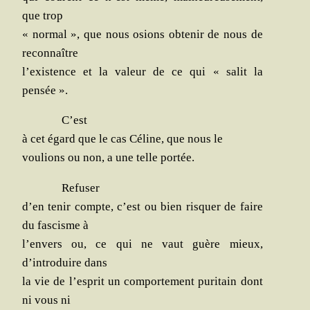
que trop
« nor­mal », que nous osions obte­nir de nous de
reconnaître
l’existence et la valeur de ce qui « salit la
pensée ».
C’est
à cet égard que le cas Céline, que nous le
vou­lions ou non, a une telle portée.
Refu­ser
d’en tenir compte, c’est ou bien ris­quer de faire
du fas­cisme à
l’envers ou, ce qui ne vaut guère mieux,
d’introduire dans
la vie de l’esprit un com­por­te­ment puri­tain dont
ni vous ni