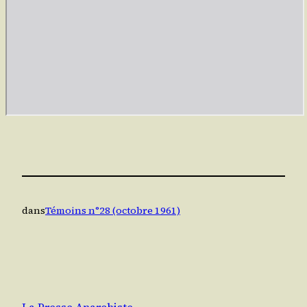
dans
Témoins n°28 (octobre 1961)
La Presse Anarchiste