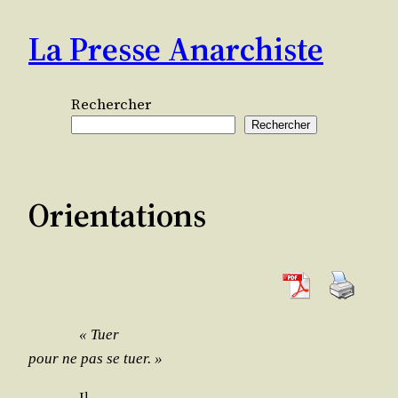
Aller
La Presse Anarchiste
au
contenu
Rechercher
Rechercher
Orientations
« Tuer
pour ne pas se tuer. »
Il