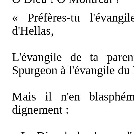
« Préfères-tu l'évangi
d'Hellas,
L'évangile de ta pare
Spurgeon à l'évangile du
Mais il n'en blasphé
dignement :