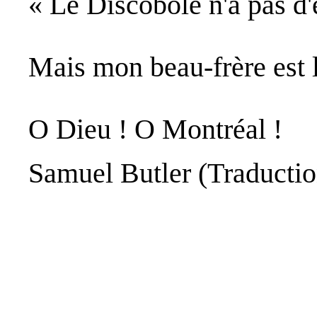
« Le Discobole n'a pas d'
Mais mon beau-frère est 
O Dieu ! O Montréal !
Samuel Butler (Traducti