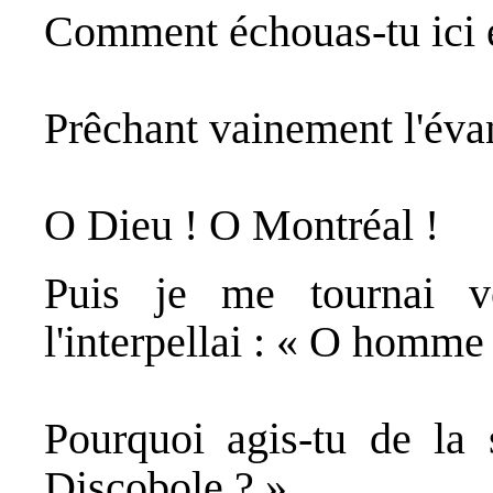
Comment échouas-tu ici et
Prêchant vainement l'éva
O Dieu ! O Montréal !
Puis je me tournai 
l'interpellai : « O homme
Pourquoi agis-tu de la 
Discobole ? »