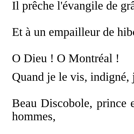
Il prêche l'évangile de g
Et à un empailleur de hi
O Dieu ! O Montréal !
Quand je le vis, indigné, 
Beau Discobole, prince e
hommes,