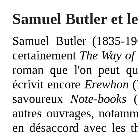
Samuel Butler et l
Samuel Butler (1835-190
certainement
The Way of 
roman que l'on peut qual
écrivit encore
Erewhon
(
savoureux
Note-books
(
autres ouvrages, notamm
en désaccord avec les th