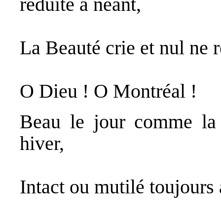
réduite à néant,
La Beauté crie et nul ne 
O Dieu ! O Montréal !
Beau le jour comme la
hiver,
Intact ou mutilé toujours