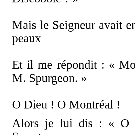
Mais le Seigneur avait e
peaux
Et il me répondit : « Mo
M. Spurgeon. »
O Dieu ! O Montréal !
Alors je lui dis : « O