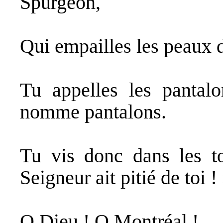
Spurgeon,
Qui empailles les peaux 
Tu appelles les pantalo
nomme pantalons.
Tu vis donc dans les t
Seigneur ait pitié de toi !
O Dieu ! O Montréal !