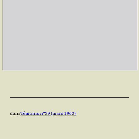
dans
Témoins n°29 (mars 1962)