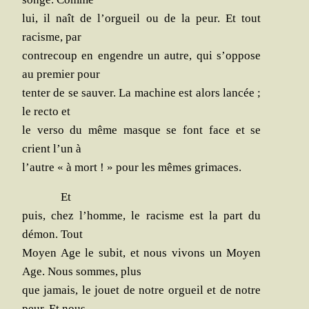
lui, il naît de l’orgueil ou de la peur. Et tout
racisme, par
contre­coup en engendre un autre, qui s’oppose
au pre­mier pour
ten­ter de se sau­ver. La machine est alors lan­cée ;
le rec­to et
le ver­so du même masque se font face et se
crient l’un à
l’autre « à mort ! » pour les mêmes grimaces.
Et
puis, chez l’homme, le racisme est la part du
démon. Tout
Moyen Age le subit, et nous vivons un Moyen
Age. Nous sommes, plus
que jamais, le jouet de notre orgueil et de notre
peur. Et nous