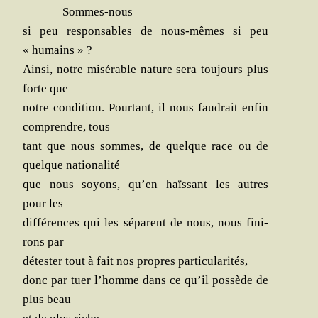
Sommes-nous
si peu res­pon­sables de nous-mêmes si peu
« humains » ?
Ain­si, notre misé­rable nature sera tou­jours plus
forte que
notre condi­tion. Pour­tant, il nous fau­drait enfin
com­prendre, tous
tant que nous sommes, de quelque race ou de
quelque nationalité
que nous soyons, qu’en haïs­sant les autres
pour les
dif­fé­rences qui les séparent de nous, nous fini­
rons par
détes­ter tout à fait nos propres particularités,
donc par tuer l’homme dans ce qu’il pos­sède de
plus beau