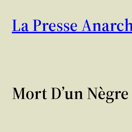
Aller
au
La Presse Anarch
contenu
Mort D’un Nègre