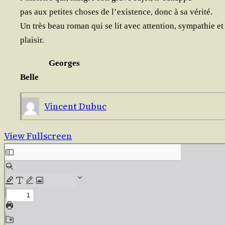
pas aux petites choses de l’existence, donc à sa vérité.
Un très beau roman qui se lit avec atten­tion, sym­pa­thie et
plaisir.
Georges
Belle
Vincent Dubuc
View Fullscreen