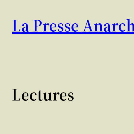
Aller
au
La Presse Anarch
contenu
Lectures