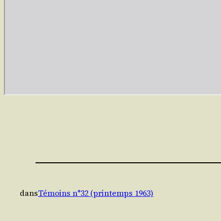
dans
Témoins n°32 (printemps 1963)