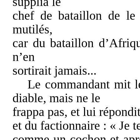
supplia le
chef de bataillon de le 
mutilés,
car du bataillon d’Afriqu
n’en
sortirait jamais...
Le commandant mit le
diable, mais ne le
frappa pas, et lui répond
et du factionnaire : « Je t
comme un cochon et après