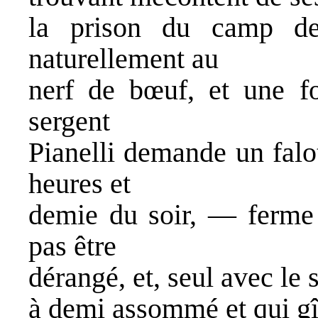
la prison du camp de
naturellement au
nerf de bœuf, et une fo
sergent
Pianelli demande un falot
heures et
demie du soir, — ferme 
pas être
dérangé, et, seul avec le s
à demi assommé et qui gît 