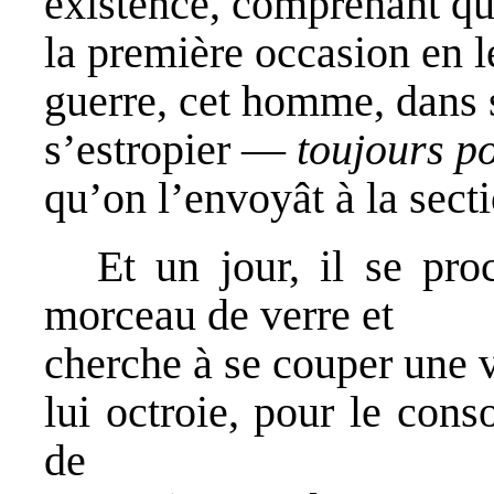
existence, comprenant qu’
la première occasion en l
guerre, cet homme, dans s
s’estropier —
toujours p
qu’on l’envoyât à la sect
Et un jour, il se pr
morceau de verre et
cherche à se couper une v
lui octroie, pour le conso
de