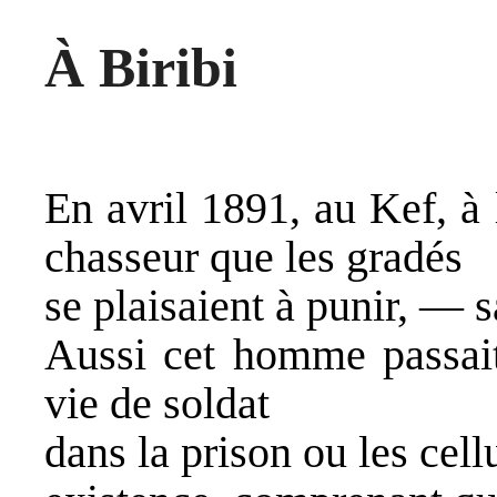
À Biribi
En avril 1891, au Kef, à 
chasseur que les gradés
se plaisaient à punir, — 
Aussi cet homme passait-
vie de soldat
dans la prison ou les cell