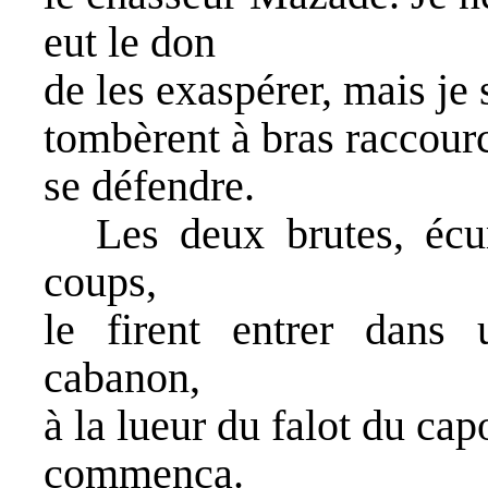
eut le don
de les exaspérer, mais je 
tombèrent à bras raccour
se défendre.
Les deux brutes, écu
coups,
le firent entrer dans u
cabanon,
à la lueur du falot du cap
commença.