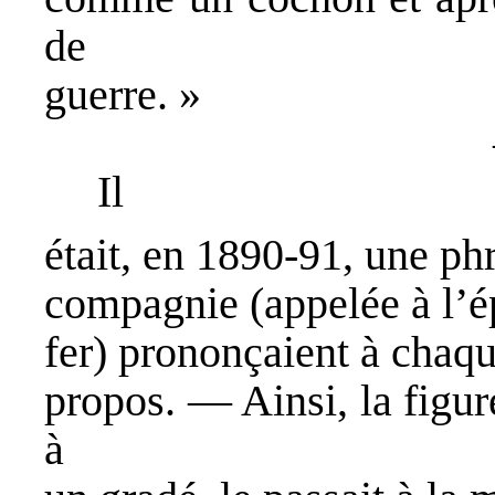
de
guerre. »
Il
était, en 1890-91, une phr
compagnie (appelée à l’
fer) prononçaient à chaque
propos. — Ainsi, la figur
à