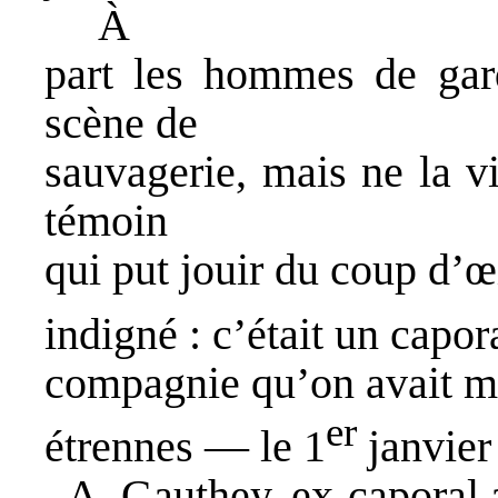
À
part les hommes de gard
scène de
sauvagerie, mais ne la vi
témoin
qui put jouir du coup d’œ
indigné : c’était un capor
compagnie qu’on avait mi
er
étrennes — le 1
janvier
A. Gauthey, ex-caporal a