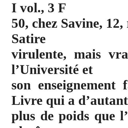
I vol., 3 F
50, chez Savine, 12,
Satire
virulente, mais vra
l’Université et
son enseignement f
Livre qui a d’autant
plus de poids que l