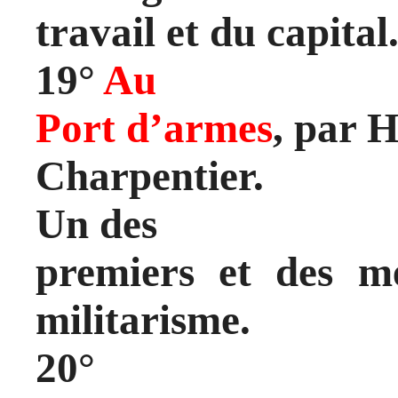
travail et du capital
19°
Au
Port d’armes
, par H
Charpentier.
Un des
premiers et des mei
militarisme.
20°