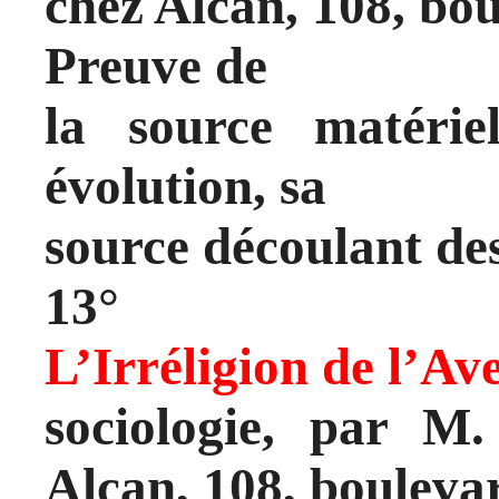
chez Alcan, 108, bo
Preuve de
la source matérie
évolution, sa
source découlant de
13°
L’Irréligion de l’Av
sociologie, par M
Alcan, 108, bouleva