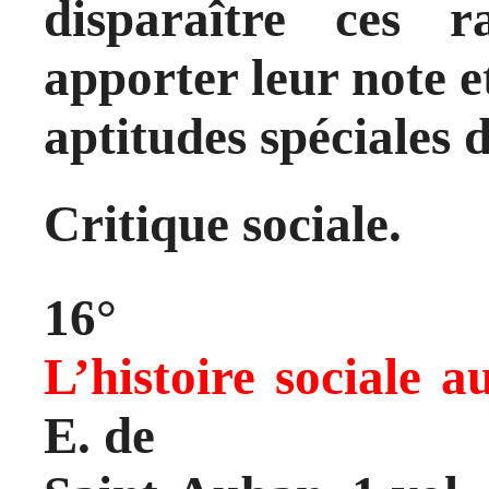
disparaître ces 
apporter leur note e
aptitudes spéciales 
Critique sociale.
16°
L’histoire sociale a
E. de