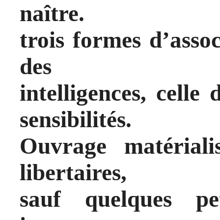
naître.
trois formes d’assoc
des
intelligences, celle 
sensibilités.
Ouvrage matériali
libertaires,
sauf quelques pet