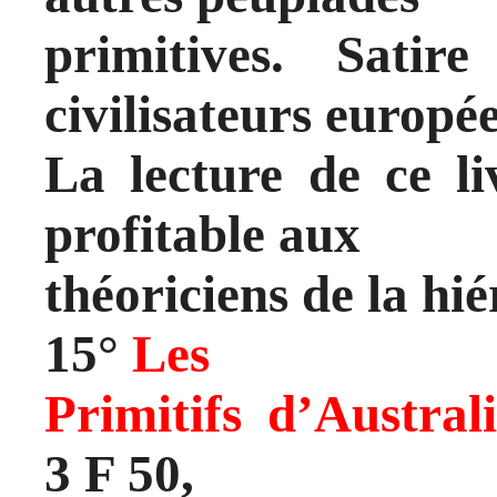
primitives. Satir
civilisateurs europé
La lecture de ce li
profitable aux
théoriciens de la hié
15°
Les
Primitifs d’Austral
3 F 50,