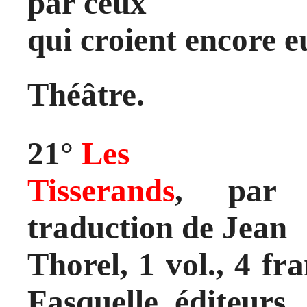
par ceux
qui croient encore e
Théâtre.
21°
Les
Tisserands
, par 
traduction de Jean
Thorel, 1 vol., 4 fr
Fasquelle, éditeurs,