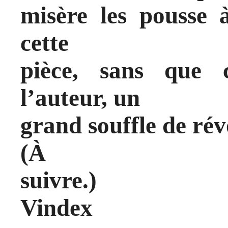
misère les pousse 
cette
pièce, sans que 
l’auteur, un
grand souffle de rév
(À
suivre.)
Vindex