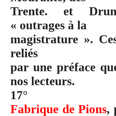
Trente. et Dru
« outrages à la
magistrature ». Ces
reliés
par une préface q
nos lecteurs.
17°
Fabrique de Pions
,