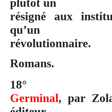
plutôt un
résigné aux institu
qu’un
révolutionnaire.
Romans.
18°
Germinal
, par Zol
éditeur,