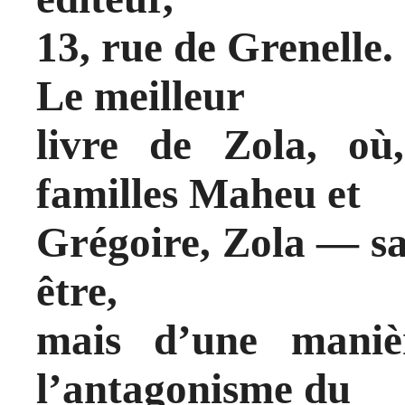
13, rue de Grenelle.
Le meilleur
livre de Zola, où
familles Maheu et
Grégoire, Zola — sa
être,
mais d’une maniè
l’antagonisme du