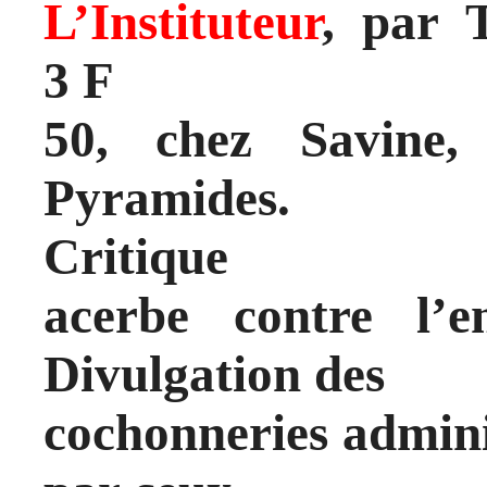
L’Instituteur
, par 
3 F
50, chez Savine,
Pyramides.
Critique
acerbe contre l’e
Divulgation des
cochonneries admini