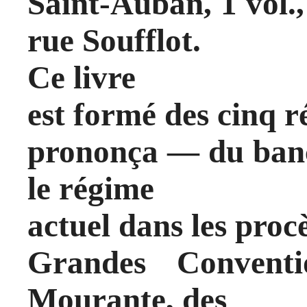
Saint-Auban, 1 vol.,
rue Soufflot.
Ce livre
est formé des cinq r
prononça — du banc
le régime
actuel dans les procè
Grandes Conventi
Mourante, des